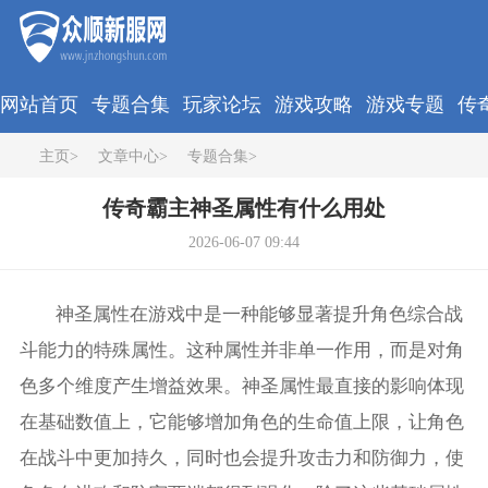
网站首页
专题合集
玩家论坛
游戏攻略
游戏专题
传
主页
>
文章中心
>
专题合集
>
传奇霸主神圣属性有什么用处
2026-06-07 09:44
神圣属性在游戏中是一种能够显著提升角色综合战
斗能力的特殊属性。这种属性并非单一作用，而是对角
色多个维度产生增益效果。神圣属性最直接的影响体现
在基础数值上，它能够增加角色的生命值上限，让角色
在战斗中更加持久，同时也会提升攻击力和防御力，使