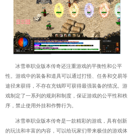
冰雪单职业版本传奇还注重游戏的平衡性和公平
性。游戏中的装备和道具可以通过打怪、任务和交易等
途径来获得，不存在充钱即可获得最强装备的情况。游
戏制定了一系列的规则和制度，保证游戏的公平性和秩
序，禁止使用外挂和作弊行为。
冰雪单职业版本传奇是一款精彩的游戏，具有创新
的玩法和丰富的内容，可以给玩家们带来极佳的游戏体